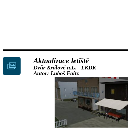
Aktualizace letiště
Dvůr Králové n.L. - LKDK
Autor: Luboš Faitz