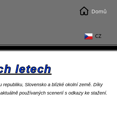
Domů
CZ
ch letech
u republiku, Slovensko a blízké okolní země. Díky
m aktuálně používaných scenerií s odkazy ke stažení.