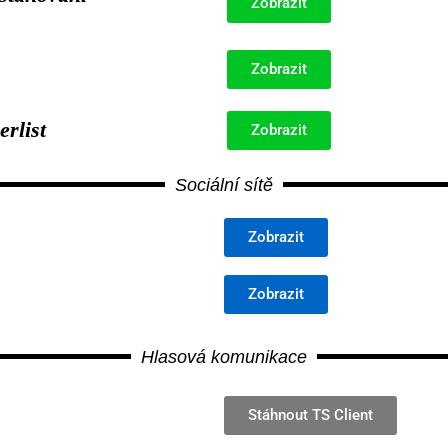
Zobrazit
Zobrazit
rlist
Zobrazit
Sociální sítě
Zobrazit
Zobrazit
Hlasová komunikace
Stáhnout TS Client