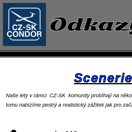
Odkaz
Scenerie
Naše lety v rámci
CZ-SK
komunity probíhají na někol
tomu nabízíme pestrý a realistický zážitek jak pro za