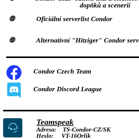
dopňků a scenerií
🌐 Oficiální serverlist Condor
🌐 Alternativní "Hitziger" Condor serve
Condor Czech Team
Condor Discord League
Teamspeak
Adresa:
TS-Condor-CZ/SK
Heslo:
VT-16Orlik