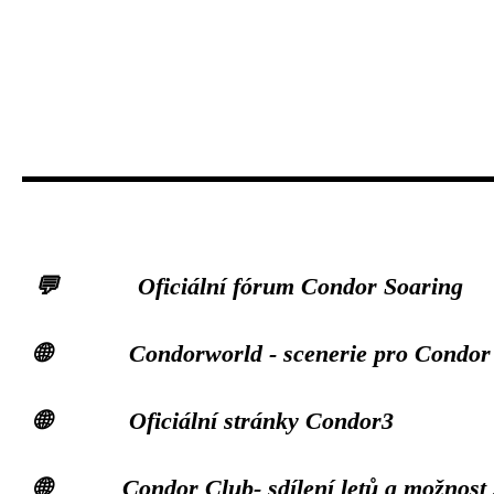
💬 Oficiální fórum Condor Soaring
🌐 Condorworld - scenerie pro Condor
🌐 Oficiální stránky Condor3
🌐 Condor Club- sdílení letů a možnost 