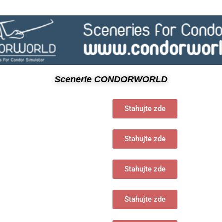
Scenerie CONDORWORLD
Stahujte zde
Stahujte zde
Stahujte zde
Stahujte zde