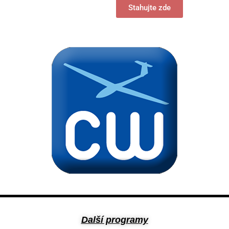
Stahujte zde
Další programy