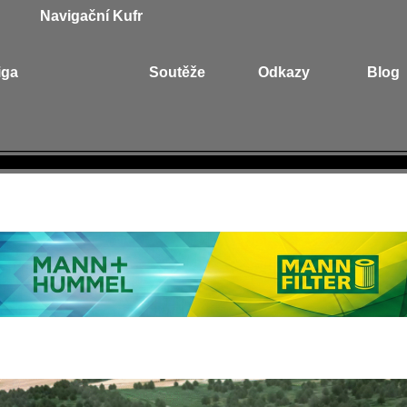
Navigační Kufr
iga
Soutěže
Odkazy
Blog