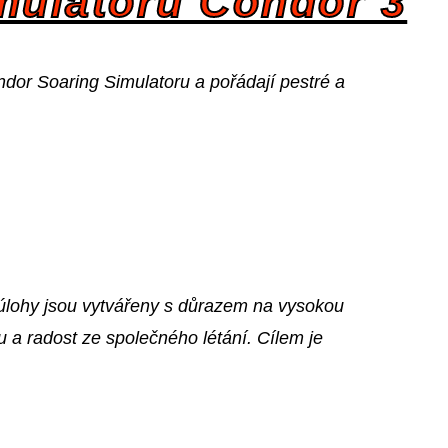
mulátoru Condor 3
ondor Soaring Simulatoru a pořádají pestré a
 úlohy jsou vytvářeny s důrazem na vysokou
 a radost ze společného létání. Cílem je