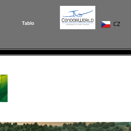
CZ
Tablo