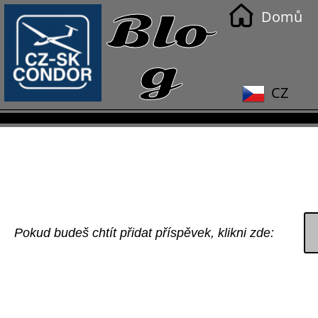
Blo
Domů
g
CZ
Pokud budeš chtít přidat příspěvek, klikni zde: