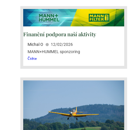
Finanční podpora naší aktivity
Michal O
12/02/2026
MANN+HUMMEL sponzoring
Čtěte