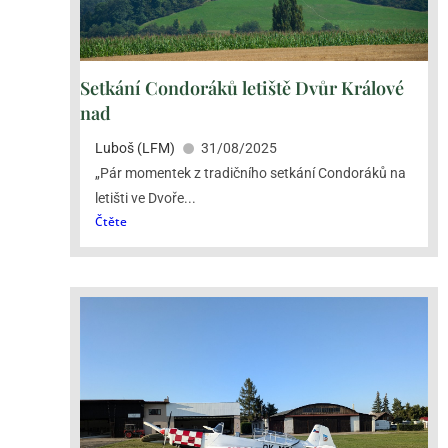
Setkání Condoráků letiště Dvůr Králové
nad
Luboš (LFM)
31/08/2025
„Pár momentek z tradičního setkání Condoráků na
letišti ve Dvoře...
Čtěte