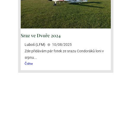
Sraz ve Dvoře 2024
Luboš (LFM)
10/08/2025
Zde přidávám pár fotek ze srazu Condoráků loni v
srpnu...
Čtěte