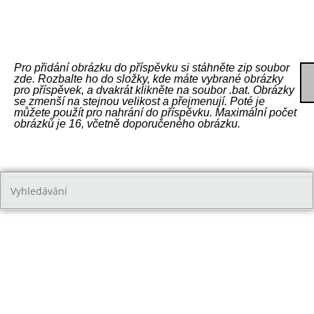
Pro přidání obrázku do příspěvku si stáhněte zip soubor
zde. Rozbalte ho do složky, kde máte vybrané obrázky
pro příspěvek, a dvakrát klikněte na soubor .bat. Obrázky
se zmenší na stejnou velikost a přejmenují. Poté je
můžete použít pro nahrání do příspěvku. Maximální počet
obrázků je 16, včetně doporučeného obrázku.